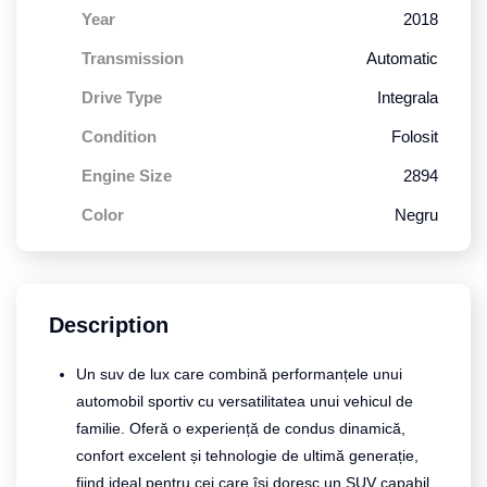
Year
2018
Transmission
Automatic
Drive Type
Integrala
Condition
Folosit
Engine Size
2894
Color
Negru
Description
Un suv de lux care combină performanțele unui
automobil sportiv cu versatilitatea unui vehicul de
familie. Oferă o experiență de condus dinamică,
confort excelent și tehnologie de ultimă generație,
fiind ideal pentru cei care își doresc un SUV capabil