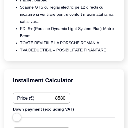
Pachet Offroad
Scaune GTS cu reglaj electric pe 12 directii cu
incalzire si ventilare pentru confort maxim atat iarna
cat si vara
PDLS+ (Porsche Dynamic Light System Plus)-Matrix
Beam
TOATE REVIZIILE LA PORSCHE ROMANIA
TVA DEDUCTIBIL – POSIBILITATE FINANTARE
Installment Calculator
Price (€)
Down payment (excluding VAT)