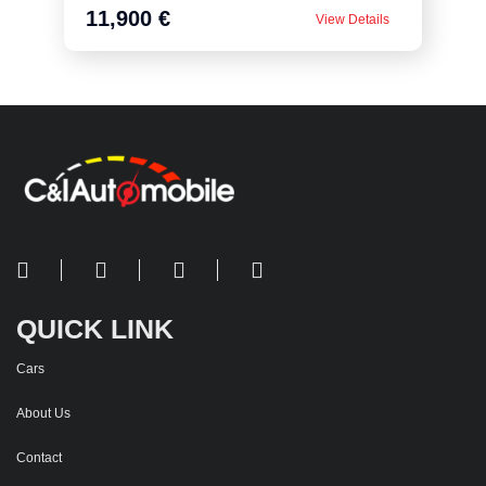
11,900 €
View Details
QUICK LINK
Cars
About Us
Contact