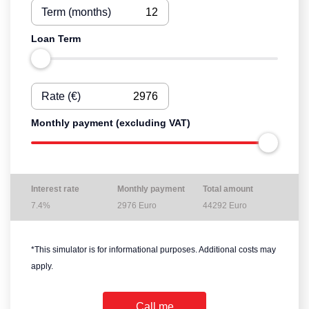
Term (months)
Loan Term
Rate (€)
Monthly payment (excluding VAT)
Interest rate
Monthly payment
Total amount
7.4%
2976
Euro
44292
Euro
*This simulator is for informational purposes. Additional costs may
apply.
Call me