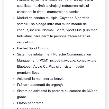
stabilitate maximă la viraje și reducerea ruliului
caroseriei în timpul manevrelor dinamice.
Moduri de condus multiple: Cayenne S permite
șoferului să aleagă între mai multe moduri de
condus, inclusiv Normal, Sport, Sport Plus și un mod
Individual, care permite personalizarea setărilor
vehiculului.
Pachet Sport Chrono
Sistem de infotainment Porsche Communication
Management (PCM) include navigație, conectivitate
Bluetooth, Apple CarPlay și un sistem audio
premium Bose
Asistență la menținerea benzii.
Frânare automată de urgență.
Sistem de asistență la parcare cu camere de 360 de
grade
Plafon panorama