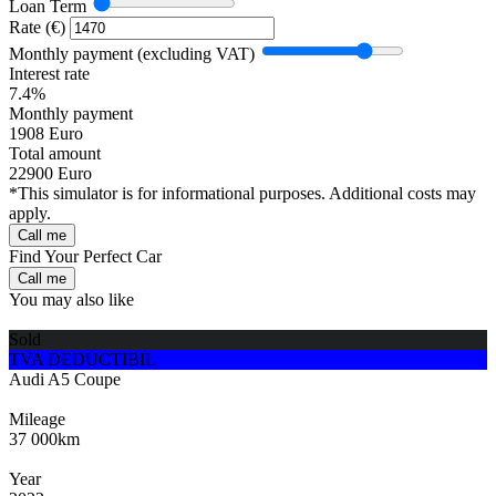
Loan Term
Rate (€)
Monthly payment (excluding VAT)
Interest rate
7.4%
Monthly payment
1908
Euro
Total amount
22900
Euro
*This simulator is for informational purposes. Additional costs may
apply.
Call me
Find Your Perfect Car
Call me
You may also like
Sold
TVA DEDUCTIBIL
Audi A5 Coupe
Mileage
37 000km
Year