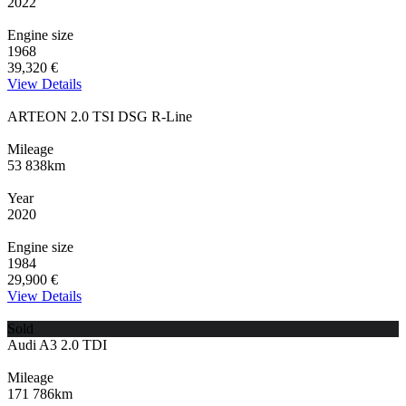
2022
Engine size
1968
39,320 €
View Details
ARTEON 2.0 TSI DSG R-Line
Mileage
53 838km
Year
2020
Engine size
1984
29,900 €
View Details
Sold
Audi A3 2.0 TDI
Mileage
171 786km