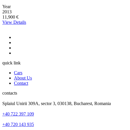
Year
2013
11,900 €
View Details
quick link
Cars
About Us
Contact
contacts
Splaiul Unirii 309A, sector 3, 030138, Bucharest, Romania
+40 722 397 109
+40 720 143 935