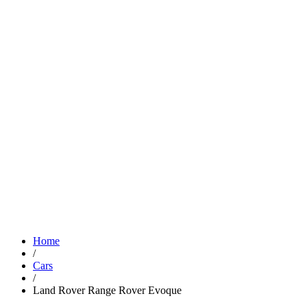
Home
/
Cars
/
Land Rover Range Rover Evoque