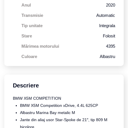
Anul
2020
Transmisie
Automatic
Tip unitate
Integrala
Stare
Folosit
Mărimea motorului
4395
Culoare
Albastru
Descriere
BMW X5M COMPETITION
BMW X5M Competition xDrive, 4.4L 625CP
Albastru Marina Bay metalic M
Jante din aliaj usor Star-Spoke de 21″, tip 809 M
bicolore