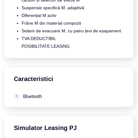
carbon și selector de viteze M
Suspensie specifică M, adaptivă
Diferențial M activ
Frâne M din material compozit
Sistem de evacuare M, cu patru țevi de eșapament
TVA DEDUCTIBIL
POSIBILITATE LEASING
Caracteristici
Bluetooth
Simulator Leasing PJ