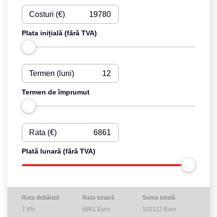
Costuri (€)
Plata inițială (fără TVA)
Termen (luni)
Termen de împrumut
Rata (€)
Plată lunară (fără TVA)
Rata dobânzii
Rata lunară
Suma totală
7.4%
6861
Euro
102112
Euro