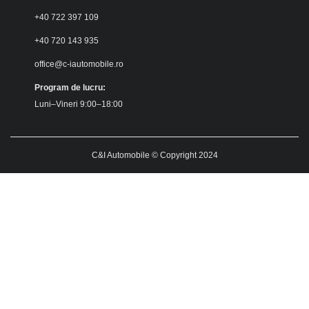
+40 722 397 109
+40 720 143 935
office@c-iautomobile.ro
Program de lucru:
Luni–Vineri 9:00–18:00
C&I Automobile © Copyright 2024