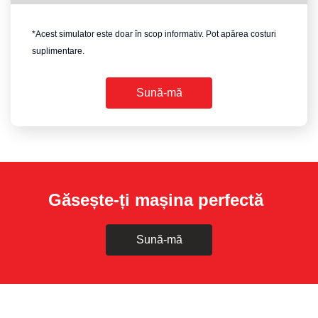
*Acest simulator este doar în scop informativ. Pot apărea costuri
suplimentare.
Sună-mă
Găsește-ți mașina perfectă
Sună-mă