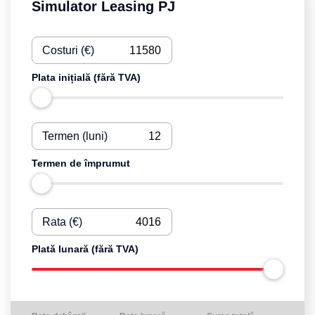
Simulator Leasing PJ
Costuri (€)
Plata inițială (fără TVA)
Termen (luni)
Termen de împrumut
Rata (€)
Plată lunară (fără TVA)