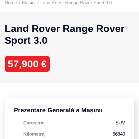
Home
/
Mașini
/
Land Rover Range Rover Sport 3.0
Land Rover Range Rover
Sport 3.0
57,900 €
Prezentare Generală a Mașinii
Caroserie
SUV
Kilometraj
56840