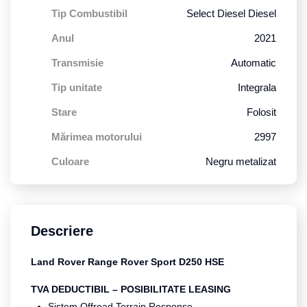
Tip Combustibil
Select Diesel Diesel
Anul
2021
Transmisie
Automatic
Tip unitate
Integrala
Stare
Folosit
Mărimea motorului
2997
Culoare
Negru metalizat
Descriere
Land Rover Range Rover Sport D250 HSE
TVA DEDUCTIBIL – POSIBILITATE LEASING
Sistem Offroad Terrain Response