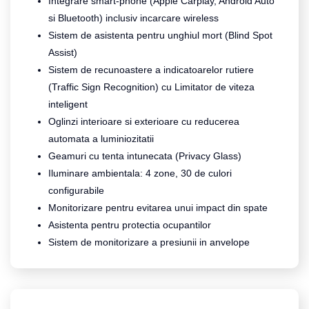
Integrare smart-phone (Apple Carplay, Android Auto
si Bluetooth) inclusiv incarcare wireless
Sistem de asistenta pentru unghiul mort (Blind Spot
Assist)
Sistem de recunoastere a indicatoarelor rutiere
(Traffic Sign Recognition) cu Limitator de viteza
inteligent
Oglinzi interioare si exterioare cu reducerea
automata a luminiozitatii
Geamuri cu tenta intunecata (Privacy Glass)
Iluminare ambientala: 4 zone, 30 de culori
configurabile
Monitorizare pentru evitarea unui impact din spate
Asistenta pentru protectia ocupantilor
Sistem de monitorizare a presiunii in anvelope