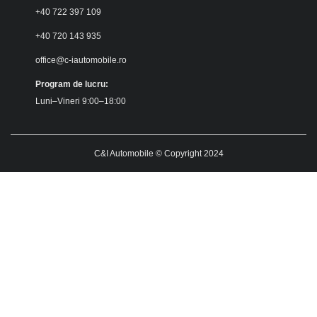
+40 722 397 109
+40 720 143 935
office@c-iautomobile.ro
Program de lucru:
Luni–Vineri 9:00–18:00
C&I Automobile © Copyright 2024