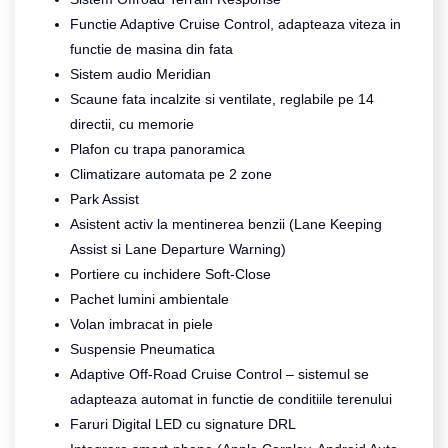
Functie Adaptive Cruise Control, adapteaza viteza in
functie de masina din fata
Sistem audio Meridian
Scaune fata incalzite si ventilate, reglabile pe 14
directii, cu memorie
Plafon cu trapa panoramica
Climatizare automata pe 2 zone
Park Assist
Asistent activ la mentinerea benzii (Lane Keeping
Assist si Lane Departure Warning)
Portiere cu inchidere Soft-Close
Pachet lumini ambientale
Volan imbracat in piele
Suspensie Pneumatica
Adaptive Off-Road Cruise Control – sistemul se
adapteaza automat in functie de conditiile terenului
Faruri Digital LED cu signature DRL