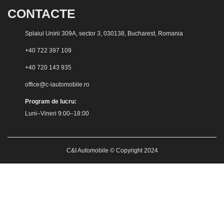
CONTACTE
Splaiul Unirii 309A, sector 3, 030138, Bucharest, Romania
+40 722 397 109
+40 720 143 935
office@c-iautomobile.ro
Program de lucru:
Luni–Vineri 9:00–18:00
C&I Automobile © Copyright 2024