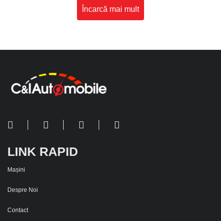
Încarcă mai mult
LINK RAPID
Mașini
Despre Noi
Contact