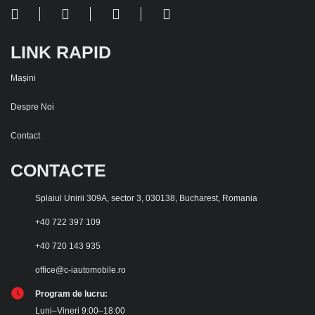
LINK RAPID
Mașini
Despre Noi
Contact
CONTACTE
Splaiul Unirii 309A, sector 3, 030138, Bucharest, Romania
+40 722 397 109
+40 720 143 935
office@c-iautomobile.ro
Program de lucru:
Luni–Vineri 9:00–18:00