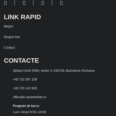
LINK RAPID
Mașini
Despre Noi
Contact
CONTACTE
Splaiul Unirii 309A, sector 3, 030138, Bucharest, Romania
+40 722 397 109
+40 720 143 935
office@c-iautomobile.ro
Program de lucru:
Luni–Vineri 9:00–18:00