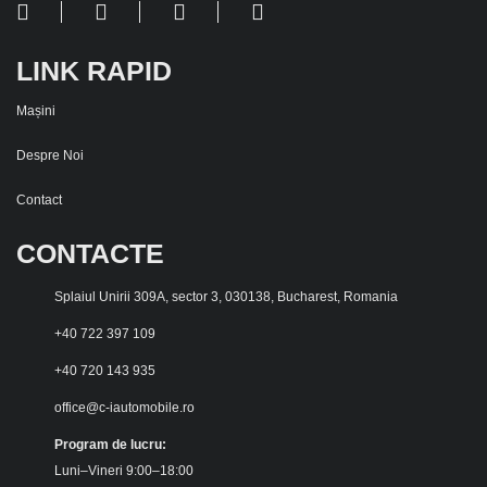
LINK RAPID
Mașini
Despre Noi
Contact
CONTACTE
Splaiul Unirii 309A, sector 3, 030138, Bucharest, Romania
+40 722 397 109
+40 720 143 935
office@c-iautomobile.ro
Program de lucru:
Luni–Vineri 9:00–18:00