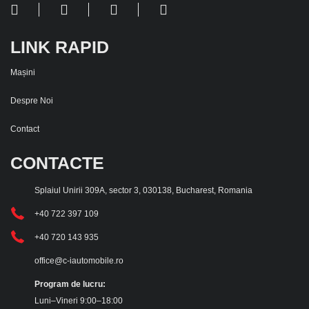
LINK RAPID
Mașini
Despre Noi
Contact
CONTACTE
Splaiul Unirii 309A, sector 3, 030138, Bucharest, Romania
+40 722 397 109
+40 720 143 935
office@c-iautomobile.ro
Program de lucru:
Luni–Vineri 9:00–18:00