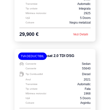
Automatic
Transmisie
Integrala
Tip unitate
2925
Mărimea motorului
5 Doors
Ușă
Negru metalizat
Culoare
29,900 €
Vezi Detalii
Volkswagen Passat 2.0 TDI DSG
TVA DEDUCTIBIL
Sedan
Caroserie
55640
Caroserie
Diesel
Tip Combustibil
2021
Anul
Automatic
Transmisie
Fata
Tip unitate
1968
Mărimea motorului
5 Doors
Ușă
Argintiu
Culoare