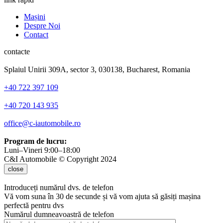
Mașini
Despre Noi
Contact
contacte
Splaiul Unirii 309A, sector 3, 030138, Bucharest, Romania
+40 722 397 109
+40 720 143 935
office@c-iautomobile.ro
Program de lucru:
Luni–Vineri 9:00–18:00
C&I Automobile © Copyright 2024
close
Introduceți numărul dvs. de telefon
Vă vom suna în 30 de secunde și vă vom ajuta să găsiți mașina
perfectă pentru dvs
Numărul dumneavoastră de telefon