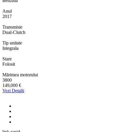
Benzina
Anul
2017
Transmisie
Dual-Clutch
Tip unitate
Integrala
Stare
Folosit
Mărimea motorului
3800
149,000 €
Vezi Detalii
link rapid