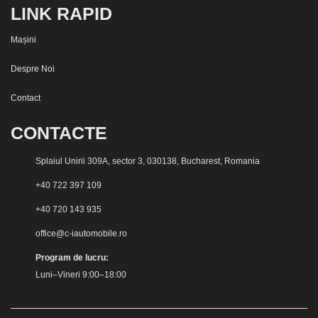
LINK RAPID
Mașini
Despre Noi
Contact
CONTACTE
Splaiul Unirii 309A, sector 3, 030138, Bucharest, Romania
+40 722 397 109
+40 720 143 935
office@c-iautomobile.ro
Program de lucru:
Luni–Vineri 9:00–18:00